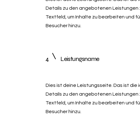
Details zu den angebotenen Leistungen z
Textfeld, um Inhalte zu bearbeiten und fü
Besucher hinzu.
4
Leistungsname
Dies ist deine Leistungsseite. Das ist die
Details zu den angebotenen Leistungen z
Textfeld, um Inhalte zu bearbeiten und fü
Besucher hinzu.