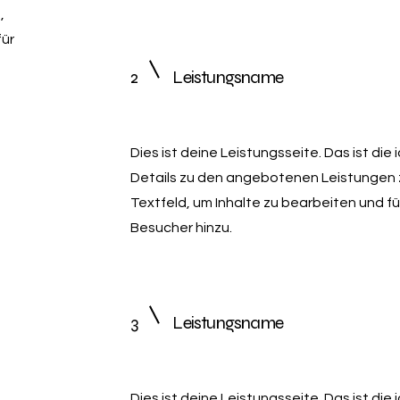
,
für
2
Leistungsname
Dies ist deine Leistungsseite. Das ist die
Details zu den angebotenen Leistungen z
Textfeld, um Inhalte zu bearbeiten und fü
Besucher hinzu.
3
Leistungsname
Dies ist deine Leistungsseite. Das ist die