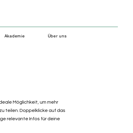
Akademie
Über uns
 ideale Möglichkeit, um mehr
u teilen. Doppelklicke auf das
ge relevante Infos für deine