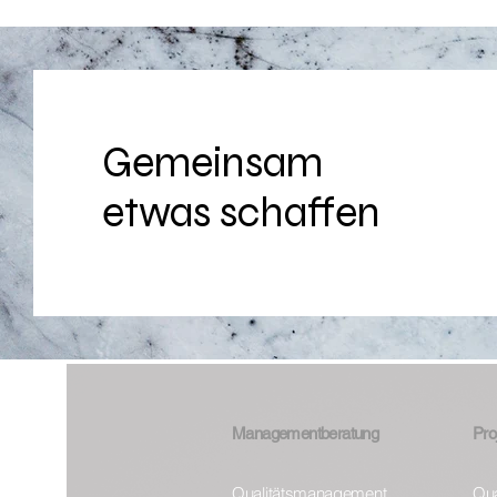
Gemeinsam
etwas schaffen
Managementberatung
Pro
Qualitätsmanagement
Qua