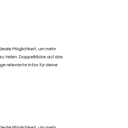
 ideale Möglichkeit, um mehr
u teilen. Doppelklicke auf das
ge relevante Infos für deine
 ideale Möglichkeit, um mehr