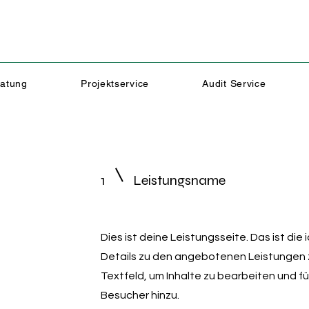
atung
Projektservice
Audit Service
1
Leistungsname
Dies ist deine Leistungsseite. Das ist die
Details zu den angebotenen Leistungen z
Textfeld, um Inhalte zu bearbeiten und fü
Besucher hinzu.